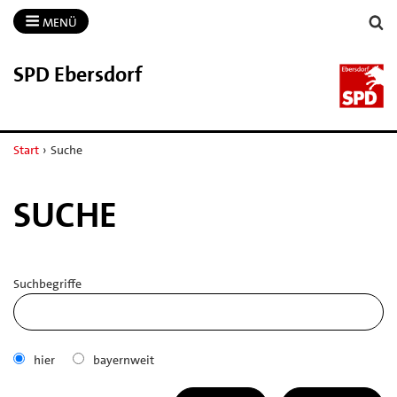
MENÜ
SPD Ebersdorf
Start
›
Suche
SUCHE
Suchbegriffe
hier
bayernweit